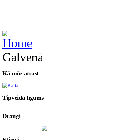
Galvenā
Kā mūs atrast
Tipveida līgums
Draugi
Klienti