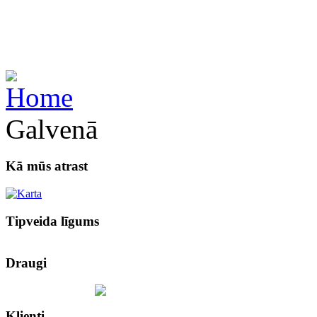
Galvenā
Kā mūs atrast
Tipveida līgums
Draugi
Klienti